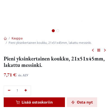
Kauppa
Pieni yksinkertainen koukku, 21x51x45mm, lakattu messinki.
Pieni yksinkertainen koukku, 21x51x45mm,
lakattu messinki.
7,71
€
sis. ALV
Lisää ostoskoriin
Osta nyt