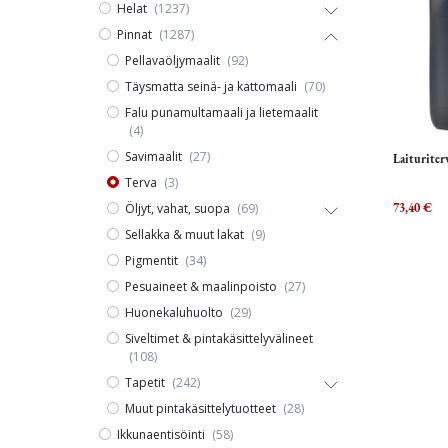
Helat
(1237)
Pinnat
(1287)
Pellavaöljymaalit
(92)
Täysmatta seinä- ja kattomaali
(70)
Falu punamultamaali ja lietemaalit
(4)
Savimaalit
(27)
Laituriterv
Terva
(3)
Öljyt, vahat, suopa
(69)
73,40
€
Sellakka & muut lakat
(9)
Pigmentit
(34)
Pesuaineet & maalinpoisto
(27)
Huonekaluhuolto
(29)
Siveltimet & pintakäsittelyvälineet
(108)
Tapetit
(242)
Muut pintakäsittelytuotteet
(28)
Ikkunaentisöinti
(58)