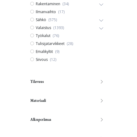
Rakentaminen
(34)
Ilmanvaihto
(17)
Sähkö
(575)
Valaistus
(1393)
Työkalut
(76)
Tulisijatarvikkeet
(28)
Emalikyltit
(9)
Siivous
(12)
Tilavuus
Materiaali
Alkuperämaa