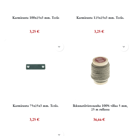
Karmirauta 100x25x3 mm. Teräs
Karmirauta 125x25x3 mm. Teräs.
3,25
€
3,25
€
Karmirauta 75x25x3 mm. Teräs.
Ikkunatiivistenauha 100% villaa 5 mm,
25 m rullassa
3,25
€
36,64
€