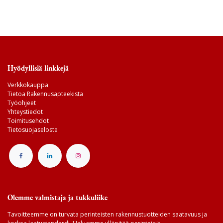
Hyödyllisiä linkkejä
Verkkokauppa
Tietoa Rakennusapteekista
Työohjeet
Yhteystiedot
Toimitusehdot
Tietosuojaseloste
Olemme valmistaja ja tukkuliike
Tavoitteemme on turvata perinteisten rakennustuotteiden saatavuus ja