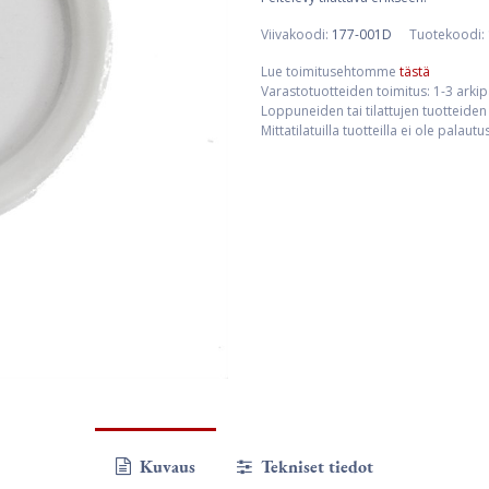
Viivakoodi:
177-001D
Tuotekoodi:
Lue toimitusehtomme
tästä
Varastotuotteiden toimitus: 1-3 arki
Loppuneiden tai tilattujen tuotteiden 
Mittatilatuilla tuotteilla ei ole palaut
Kuvaus
Tekniset tiedot