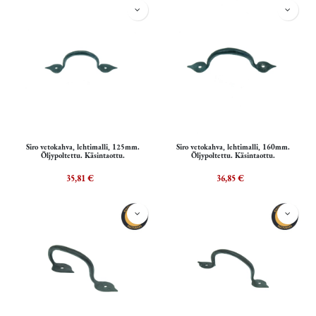
Siro vetokahva, lehtimalli, 125mm.
Siro vetokahva, lehtimalli, 160mm.
Öljypoltettu. Käsintaottu.
Öljypoltettu. Käsintaottu.
35,81
€
36,85
€